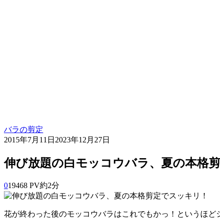
バラの剪定
2015年7月11日
2023年12月27日
伸び放題の白モッコウバラ、夏の本格
0
19468 PV
約2分
花が終わった後のモッコウバラはこれでもかっ！というほど