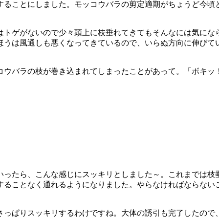
することにしました。モッコウバラの剪定適期がちょうど今頃
はトゲがないので少々頭上に枝垂れてきてもそんなには気にな
ほうは風通しも悪くなってきているので、いらぬ方向に伸びて
コウバラの枝が巻き込まれてしまったことがあって。「ボキッ
いったら、こんな感じにスッキリとしました～。
これまでは枝
することなく通れるようになりました。やらなければならない
さっぱりスッキリするわけですね。
大体の誘引も完了したので