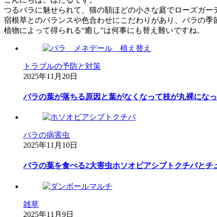
つるバラに魅せられて、猫の額ほどの小さな庭でローズガー
宿根草とのバランスや色合わせにこだわりがあり、バラの季
植物によって得られる“癒し”は何事にも替え難いですね。
トラブルの予防と対策
2025年11月20日
バラの葉が落ちる原因と葉がなくなって枝が丸裸になっ
バラの病害虫
2025年11月10日
バラの葉を食べる2大害虫ホソオビアシブトクチバとチ
雑草
2025年11月9日