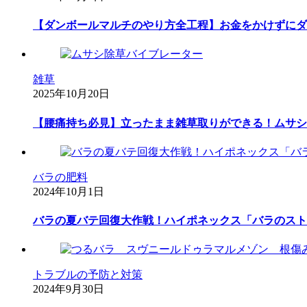
【ダンボールマルチのやり方全工程】お金をかけずにダ
雑草
2025年10月20日
【腰痛持ち必見】立ったまま雑草取りができる！ムサシ
バラの肥料
2024年10月1日
バラの夏バテ回復大作戦！ハイポネックス「バラのスト
トラブルの予防と対策
2024年9月30日