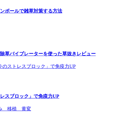
ンボールで雑草対策する方法
除草バイブレーターを使った草抜きレビュー
レスブロック」で免疫力UP