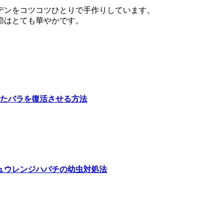
デンをコツコツひとりで手作りしています。
節はとても華やかです。
たバラを復活させる方法
ュウレンジハバチの幼虫対処法