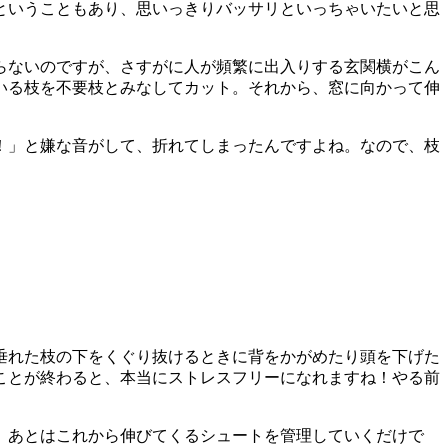
ということもあり、思いっきりバッサリといっちゃいたいと思
らないのですが、さすがに人が頻繁に出入りする玄関横がこん
いる枝を不要枝とみなしてカット。それから、窓に向かって伸
！」と嫌な音がして、折れてしまったんですよね。なので、枝
垂れた枝の下をくぐり抜けるときに背をかがめたり頭を下げた
ことが終わると、本当にストレスフリーになれますね！やる前
、あとはこれから伸びてくるシュートを管理していくだけで