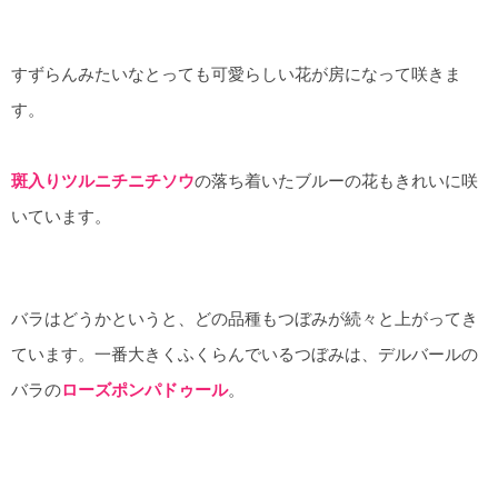
すずらんみたいなとっても可愛らしい花が房になって咲きま
す。
斑入りツルニチニチソウ
の落ち着いたブルーの花もきれいに咲
いています。
バラはどうかというと、どの品種もつぼみが続々と上がってき
ています。一番大きくふくらんでいるつぼみは、デルバールの
バラの
ローズポンパドゥール
。