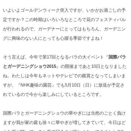
いよいよゴールデンウィーク突入ですが、いかがお過ごしの予
定ですか？この時期はいろいろなところで花のフェスティバル
が行われるので、ガーデナーにとってはもちろん、ガーデニン
グに興味のない人にとっても心躍る季節ですよね！
そう言えば、今年で第17回となるバラの大イベント『
国際バラ
とガーデニングショウ2015
』の開催まであと10日となりました
ね。わたしは今年もネットやテレビでの鑑賞となってしまいま
すが、『NHK趣味の園芸』でも5月10日（日）に放送が予定さ
れているので今から楽しみにしているところです。
国際バラとガーデニングショウの華やぎには当然のごとく負け
ますが我が家の庭も徐々に華やぎが増してきていて、今日はど