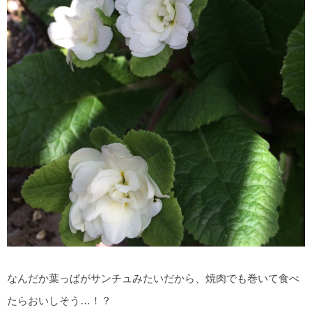
なんだか葉っぱがサンチュみたいだから、焼肉でも巻いて食べ
たらおいしそう…！？