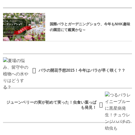
国際バラとガーデニングショウ、今年もNHK趣味
の園芸にて鑑賞かな～
バラの開花予想2015！今年はバラが早く咲く？？
ジューンベリーの実が初めて実った！虫食い葉っぱ
も発見！