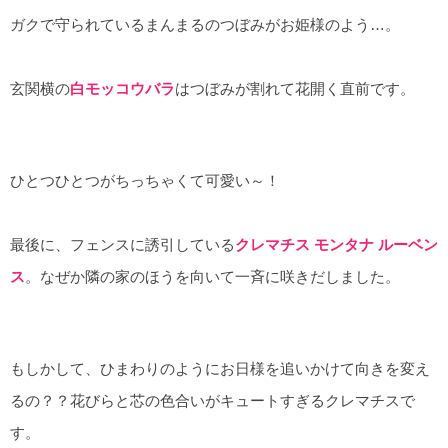
ガクで守られているまんまるのつぼみがお姫様のよう…。
玄関横の
白モッコウバラ
はつぼみが割れて花開く直前です。
ひとつひとつがちっちゃくて可愛い～！
最後に、フェンスに誘引している
クレマチス モンタナ ルーベン
ス
。なぜか隣の家のほうを向いて一斉に咲きだしました。
もしかして、ひまわりのようにお日様を追いかけて向きを変え
るの？？花びらと芯の色合いがキュートすぎるクレマチスで
す。