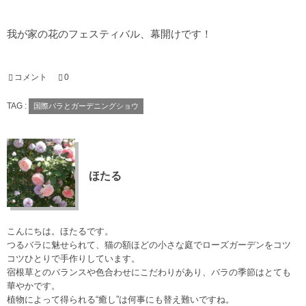
我が家の花のフェスティバル、幕開けです！
コメント
0
TAG :
国際バラとガーデニングショウ
ほたる
こんにちは。ほたるです。
つるバラに魅せられて、猫の額ほどの小さな庭でローズガーデンをコツ
コツひとりで手作りしています。
宿根草とのバランスや色合わせにこだわりがあり、バラの季節はとても
華やかです。
植物によって得られる“癒し”は何事にも替え難いですね。