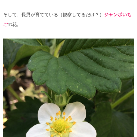
そして、長男が育てている（観察してるだけ？）
ジャンボいち
ご
の花。