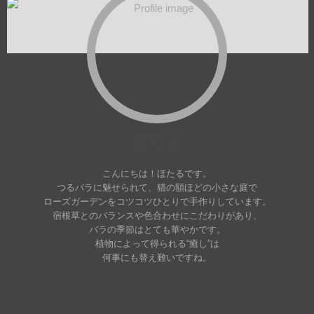
ほたる
こんにちは！ほたるです。
つるバラに魅せられて、猫の額ほどの小さな庭で
ローズガーデンをコツコツひとりで手作りしています。
宿根草とのバランスや色合わせにこだわりがあり、
バラの季節はとても華やかです。
植物によって得られる“癒し”は
何事にも替え難いですね。