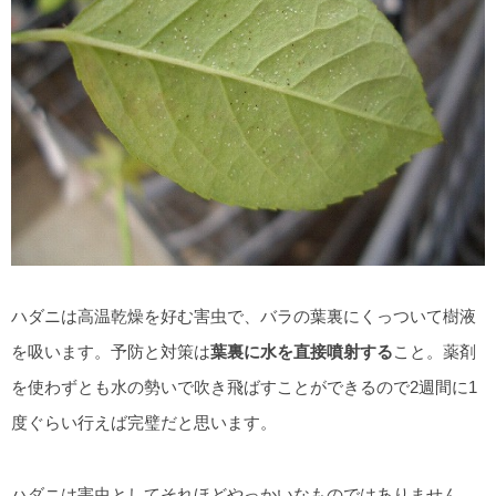
ハダニは高温乾燥を好む害虫で、バラの葉裏にくっついて樹液
を吸います。予防と対策は
葉裏に水を直接噴射する
こと。薬剤
を使わずとも水の勢いで吹き飛ばすことができるので2週間に1
度ぐらい行えば完璧だと思います。
ハダニは害虫としてそれほどやっかいなものではありません