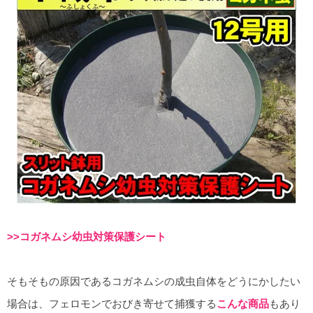
>>コガネムシ幼虫対策保護シート
そもそもの原因であるコガネムシの成虫自体をどうにかしたい
場合は、フェロモンでおびき寄せて捕獲する
こんな商品
もあり