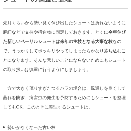
先月ぐらいから勢い良く伸び出したシュートは折れないように
麻紐などで支柱や構造物に固定しておきます。とくに
今年伸び
た新しいベーサルシュートは来年の主枝となる大事な枝
なの
で、うっかりしてポッキリやってしまったらかなり落ち込むこ
とになります。そんな悲しいことにならないためにもシュート
の取り扱いは慎重に行うようにしましょう。
一方で大きく茂りすぎたつるバラの場合は、風通しを良くして
蒸れを防ぎ、病害虫の発生を予防するためにもシュートを整理
してもOK。このときに整理するシュートは、
勢いがなくなった古い枝