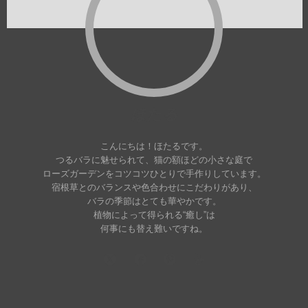
ほたる
こんにちは！ほたるです。
つるバラに魅せられて、猫の額ほどの小さな庭で
ローズガーデンをコツコツひとりで手作りしています。
宿根草とのバランスや色合わせにこだわりがあり、
バラの季節はとても華やかです。
植物によって得られる“癒し”は
何事にも替え難いですね。