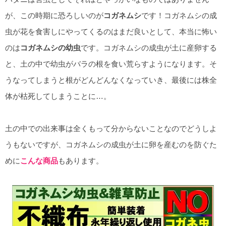
が、この時期に恐ろしいのが
コガネムシ
です！コガネムシの成
虫が花を食害しにやってくるのはまだ良いとして、本当に怖い
のは
コガネムシの幼虫
です。コガネムシの成虫が土に産卵する
と、土の中で幼虫がバラの根を食い荒らすようになります。そ
うなってしまうと根がどんどんなくなっていき、最後には株全
体が枯死してしまうことに…。
土の中での出来事は全くもって分からないことなのでどうしよ
うもないですが、コガネムシの成虫が土に卵を産むのを防ぐた
めに
こんな商品
もあります。