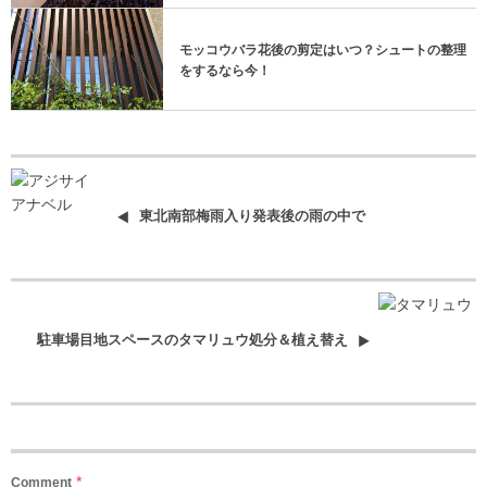
モッコウバラ花後の剪定はいつ？シュートの整理
をするなら今！
東北南部梅雨入り発表後の雨の中で
駐車場目地スペースのタマリュウ処分＆植え替え
*
Comment