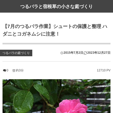
つるバラと宿根草の小さな庭づくり
【7月のつるバラ作業】シュートの保護と整理 ハ
ダニとコガネムシに注意！
2015年7月2日
2023年12月27日
つるバラの庭づくり
0
約3分
12710 PV