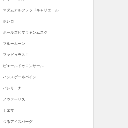
マダムアルフレッドキャリエール
ボレロ
ポールズヒマラヤンムスク
ブルームーン
ファビュラス！
ピエールドゥロンサール
ハンスゲーネバイン
バレリーナ
ノヴァーリス
ナエマ
つるアイスバーグ