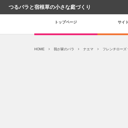
つるバラと宿根草の小さな庭づくり
トップページ
サイ
HOME
我が家のバラ
ナエマ
フレンチローズ