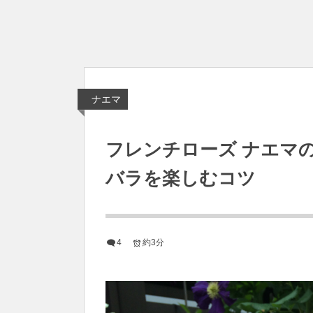
ナエマ
フレンチローズ ナエマ
バラを楽しむコツ
4
約3分