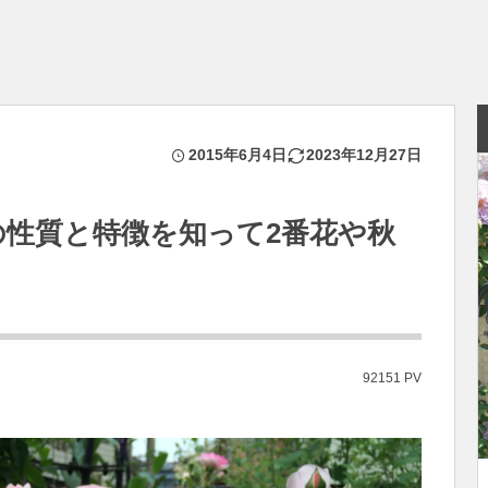
2015年6月4日
2023年12月27日
の性質と特徴を知って2番花や秋
92151 PV