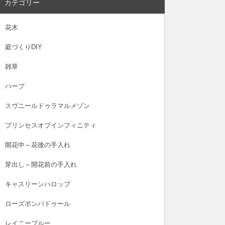
カテゴリー
花木
庭づくりDIY
雑草
ハーブ
スヴニールドゥラマルメゾン
プリンセスオブインフィニティ
開花中～花後の手入れ
芽出し～開花前の手入れ
キャスリーンハロップ
ローズポンパドゥール
レイニーブルー