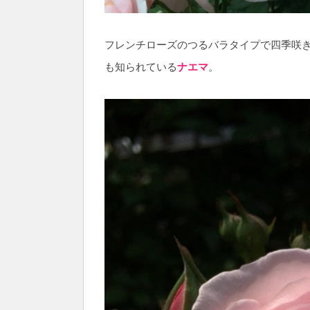
フレンチローズのつるバラタイプで四季咲
も知られている
ナエマ
。