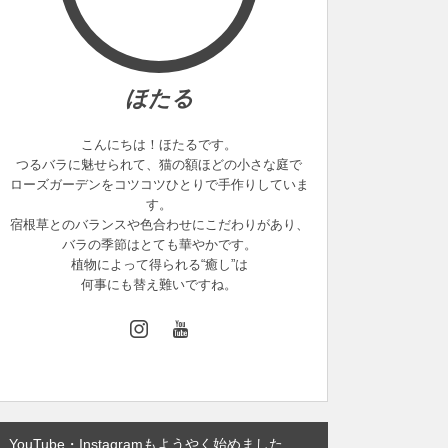
ほたる
こんにちは！ほたるです。
つるバラに魅せられて、猫の額ほどの小さな庭で
ローズガーデンをコツコツひとりで手作りしていま
す。
宿根草とのバランスや色合わせにこだわりがあり、
バラの季節はとても華やかです。
植物によって得られる“癒し”は
何事にも替え難いですね。
YouTube・Instagramもようやく始めました