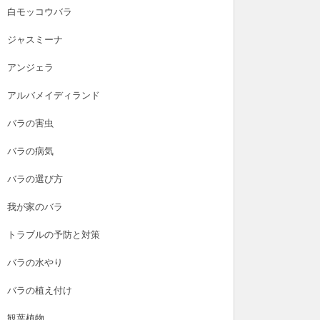
白モッコウバラ
ジャスミーナ
アンジェラ
アルバメイディランド
バラの害虫
バラの病気
バラの選び方
我が家のバラ
トラブルの予防と対策
バラの水やり
バラの植え付け
観葉植物