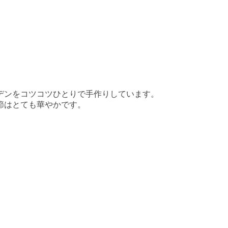
デンをコツコツひとりで手作りしています。
節はとても華やかです。