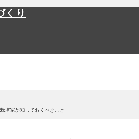
づくり
栽培家が知っておくべきこと