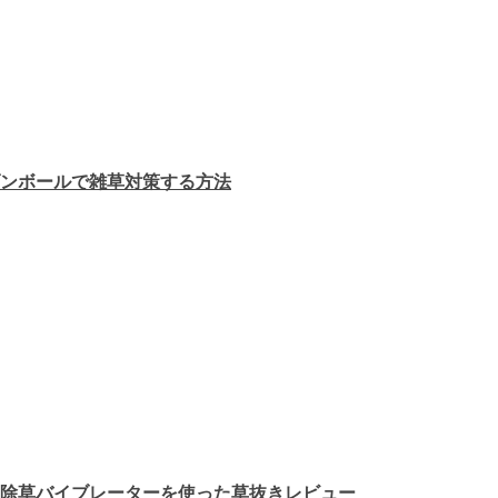
ンボールで雑草対策する方法
除草バイブレーターを使った草抜きレビュー