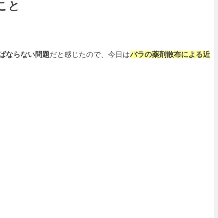
こと
ばならない問題
だと感じたので、今日は
バラの薬剤散布による近