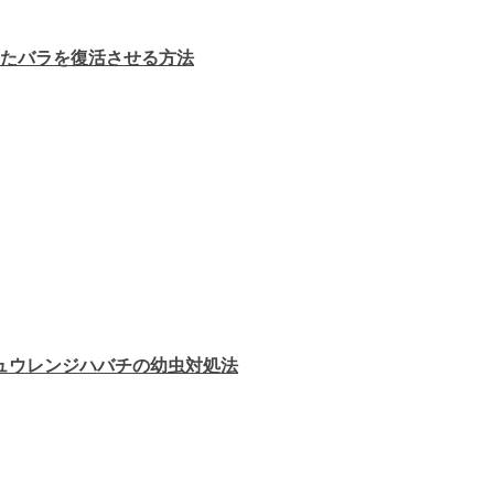
たバラを復活させる方法
ュウレンジハバチの幼虫対処法