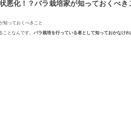
症状悪化！？バラ栽培家が知っておくべき
ることなんです。
バラ栽培を行っている者として知っておかなけれ