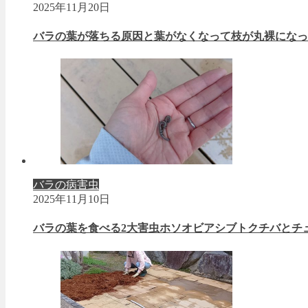
2025年11月20日
バラの葉が落ちる原因と葉がなくなって枝が丸裸になっ
バラの病害虫
2025年11月10日
バラの葉を食べる2大害虫ホソオビアシブトクチバとチ