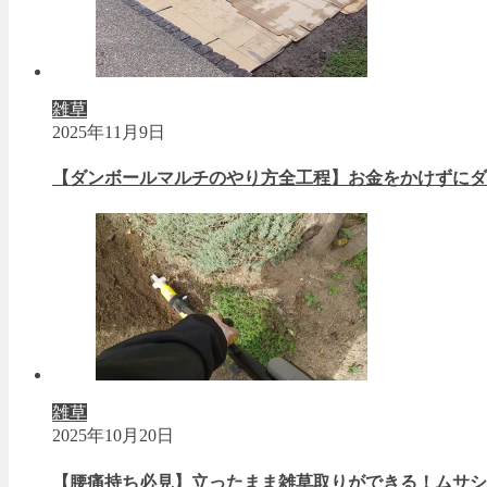
雑草
2025年11月9日
【ダンボールマルチのやり方全工程】お金をかけずにダ
雑草
2025年10月20日
【腰痛持ち必見】立ったまま雑草取りができる！ムサシ