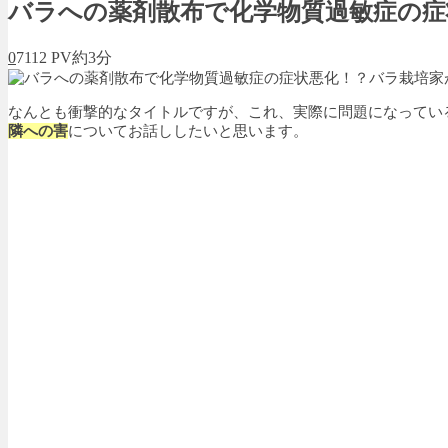
バラへの薬剤散布で化学物質過敏症の
0
7112 PV
約3分
なんとも衝撃的なタイトルですが、これ、実際に問題になってい
隣への害
についてお話ししたいと思います。