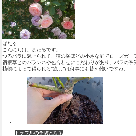
ほたる
こんにちは。ほたるです。
つるバラに魅せられて、猫の額ほどの小さな庭でローズガー
宿根草とのバランスや色合わせにこだわりがあり、バラの季
植物によって得られる“癒し”は何事にも替え難いですね。
トラブルの予防と対策