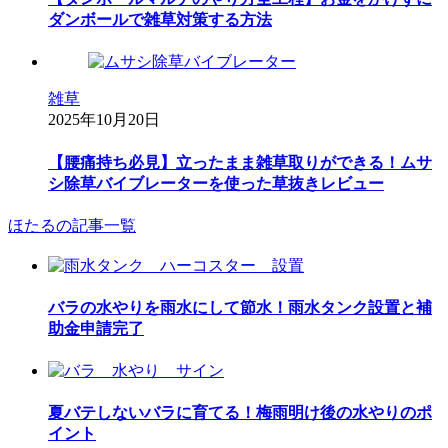
ダンボールで雑草対策する方法
雑草
2025年10月20日
【腰痛持ち必見】立ったまま雑草取りができる！ムサ
シ除草バイブレーターを使った草抜きレビュー
ほたるの記事一覧
バラの水やりを雨水にして節水！雨水タンク設置と補
助金申請完了
夏バテしないバラに育てる！梅雨明け後の水やりのポ
イント