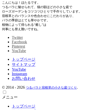
こんにちは！ほたるです。
つるバラに魅せられて、猫の額ほどの小さな庭で
ローズガーデンをコツコツひとりで手作りしています。
宿根草とのバランスや色合わせにこだわりがあり、
バラの季節はとても華やかです。
植物によって得られる“癒し”は
何事にも替え難いですね。
Twitter
Facebook
Pinterest
YouTube
トップページ
サイトマップ
YouTube
Instagram
お問い合わせ
©
2014 - 2026
.
つるバラと宿根草の小さな庭づくり
メニュー
トップページ