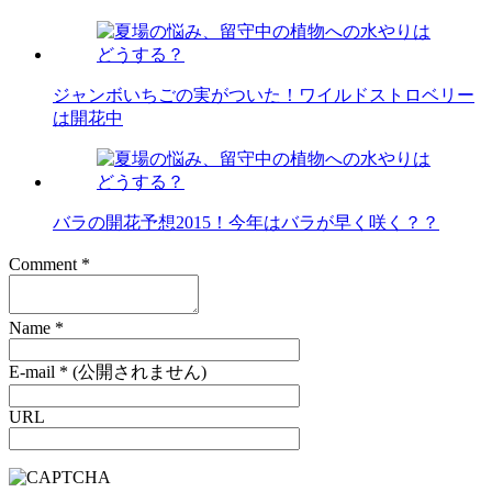
ジャンボいちごの実がついた！ワイルドストロベリー
は開花中
バラの開花予想2015！今年はバラが早く咲く？？
Comment
*
Name
*
E-mail
*
(公開されません)
URL