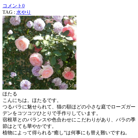
コメント
0
TAG :
水やり
ほたる
こんにちは。ほたるです。
つるバラに魅せられて、猫の額ほどの小さな庭でローズガー
デンをコツコツひとりで手作りしています。
宿根草とのバランスや色合わせにこだわりがあり、バラの季
節はとても華やかです。
植物によって得られる“癒し”は何事にも替え難いですね。