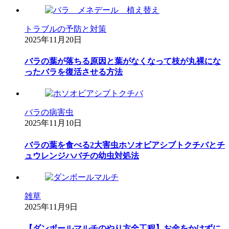
トラブルの予防と対策
2025年11月20日
バラの葉が落ちる原因と葉がなくなって枝が丸裸にな
ったバラを復活させる方法
バラの病害虫
2025年11月10日
バラの葉を食べる2大害虫ホソオビアシブトクチバとチ
ュウレンジハバチの幼虫対処法
雑草
2025年11月9日
【ダンボールマルチのやり方全工程】お金をかけずに