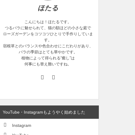
ほたる
こんにちは！ほたるです。
つるバラに魅せられて、猫の額ほどの小さな庭で
ローズガーデンをコツコツひとりで手作りしていま
す。
宿根草とのバランスや色合わせにこだわりがあり、
バラの季節はとても華やかです。
植物によって得られる“癒し”は
何事にも替え難いですね。
YouTube・Instagramもようやく始めました
Instagram