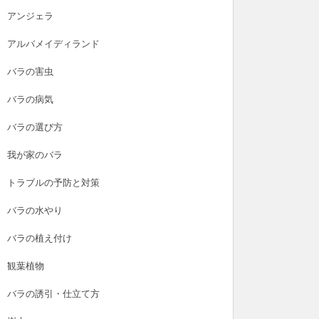
アンジェラ
アルバメイディランド
バラの害虫
バラの病気
バラの選び方
我が家のバラ
トラブルの予防と対策
バラの水やり
バラの植え付け
観葉植物
バラの誘引・仕立て方