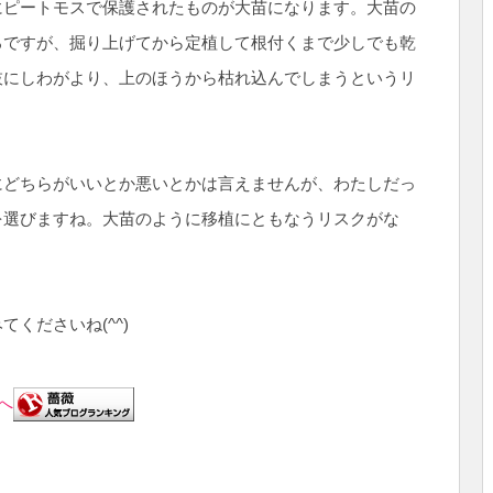
にピートモスで保護されたものが大苗になります。大苗の
ろですが、掘り上げてから定植して根付くまで少しでも乾
枝にしわがより、上のほうから枯れ込んでしまうというリ
にどちらがいいとか悪いとかは言えませんが、わたしだっ
を選びますね。大苗のように移植にともなうリスクがな
くださいね(^^)