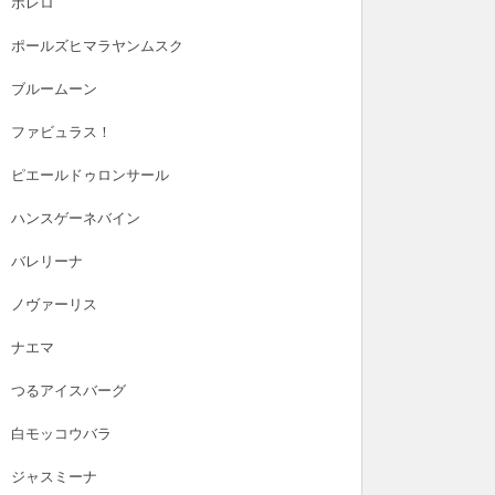
ボレロ
ポールズヒマラヤンムスク
ブルームーン
ファビュラス！
ピエールドゥロンサール
ハンスゲーネバイン
バレリーナ
ノヴァーリス
ナエマ
つるアイスバーグ
白モッコウバラ
ジャスミーナ