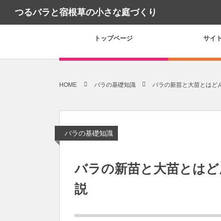
つるバラと宿根草の小さな庭づくり
トップページ
サイ
HOME
バラの基礎知識
バラの新苗と大苗とはど
バラの基礎知識
バラの新苗と大苗とはど
説