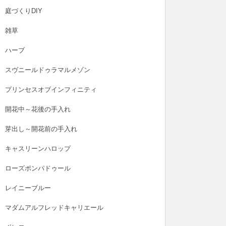
庭づくりDIY
雑草
ハーブ
スヴニールドゥラマルメゾン
プリンセスオブインフィニティ
開花中～花後の手入れ
芽出し～開花前の手入れ
キャスリーンハロップ
ローズポンパドゥール
レイニーブルー
マダムアルフレッドキャリエール