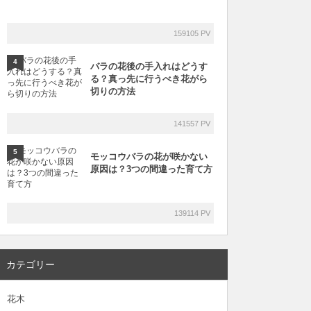
159105 PV
4
バラの花後の手入れはどうす
る？真っ先に行うべき花がら
切りの方法
141557 PV
5
モッコウバラの花が咲かない
原因は？3つの間違った育て方
139114 PV
カテゴリー
花木