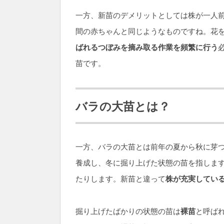
一方、新苗のデメリットとしては株が一人
間の赤ちゃんと同じようなものですね。花
ばれるつぼみを摘み取る作業を頻繁に行う
苗です。
バラの大苗とは？
一方、バラの大苗とは前年の夏から秋に芽つ
養成し、冬に掘り上げた状態の苗を指しま
たりします。新苗と違って
株が充実してい
掘り上げたばかりの状態の苗は
裸苗
と呼ば