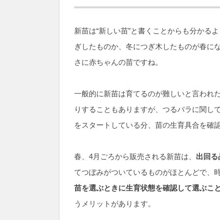
新苗は“新しい苗”と書くことからも分かる
ぎしたものか、冬につぎ木したものが春にな
さに赤ちゃんの苗ですね。
一般的に新苗は育てるのが難しいと言われ
りすることもありますが、つるバラに関し
をスタートしている分、苗の生育具合を確
春、4月ごろから販売される新苗は、
出回る
てつぼみがついているものがほとんどで、
苗を選ぶときに生育状態を確認して選ぶこ
うメリットがあります。