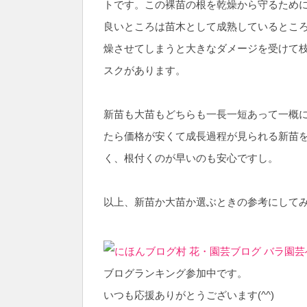
トです。この裸苗の根を乾燥から守るため
良いところは苗木として成熟しているとこ
燥させてしまうと大きなダメージを受けて
スクがあります。
新苗も大苗もどちらも一長一短あって一概
たら価格が安くて成長過程が見られる新苗
く、根付くのが早いのも安心ですし。
以上、新苗か大苗か選ぶときの参考にしてみて
ブログランキング参加中です。
いつも応援ありがとうございます(^^)