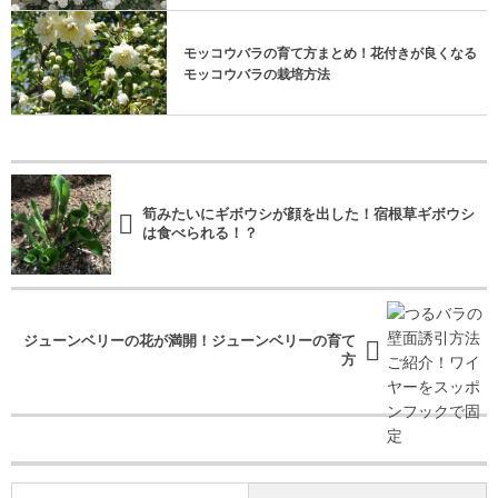
モッコウバラの育て方まとめ！花付きが良くなる
モッコウバラの栽培方法
筍みたいにギボウシが顔を出した！宿根草ギボウシ
は食べられる！？
ジューンベリーの花が満開！ジューンベリーの育て
方