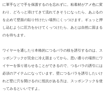
に軍手などで手を保護するのを忘れずに。粘着材がアメ色に変
わり、どろっと溶けてきて流れてきそうになったら、あぶるの
を止めて壁面の貼り付けたい場所にくっつけます。ギュッと押
し込むように圧力をかけてくっつけたら、あとは自然に固まる
のを待ちます。
ワイヤーを通したり本格的につるバラの枝を誘引するのは、ス
ッポンフックが完全に冷え固まってから。思い通りの場所にワ
イヤーを張り巡らせることができるので、つるバラの誘引には
必須のアイテムになっています。壁につるバラを誘引したいけ
れど壁に穴を開けるのに抵抗がある方は、スッポンフックを使
ってみるといいですよ。