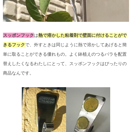
スッポンフック
は
熱で溶かした粘着剤で壁面に付けることがで
きるフック
で、外すときは同じように熱で溶かしてあげると簡
単に取ることができる優れもの。よく鉢植えのつるバラを配置
替えしたくなるわたしにとって、スッポンフックはぴったりの
商品なんです。