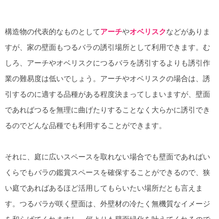
構造物の代表的なものとして
アーチ
や
オベリスク
などがありま
すが、家の壁面もつるバラの誘引場所として利用できます。む
しろ、アーチやオベリスクにつるバラを誘引するよりも誘引作
業の難易度は低いでしょう。アーチやオベリスクの場合は、誘
引するのに適する品種がある程度決まってしまいますが、壁面
であればつるを無理に曲げたりすることなく大らかに誘引でき
るのでどんな品種でも利用することができます。
それに、庭に広いスペースを取れない場合でも壁面であればい
くらでもバラの鑑賞スペースを確保することができるので、狭
い庭であればあるほど活用してもらいたい場所だとも言えま
す。つるバラが咲く壁面は、外壁材の冷たく無機質なイメージ