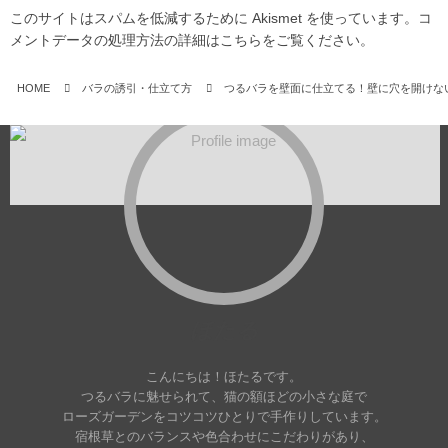
このサイトはスパムを低減するために Akismet を使っています。
コ
メントデータの処理方法の詳細はこちらをご覧ください
。
HOME
バラの誘引・仕立て方
つるバラを壁面に仕立てる！壁に穴を開けな
ほたる
こんにちは！ほたるです。
つるバラに魅せられて、猫の額ほどの小さな庭で
ローズガーデンをコツコツひとりで手作りしています。
宿根草とのバランスや色合わせにこだわりがあり、