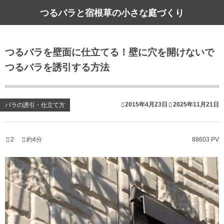
つるバラと宿根草の小さな庭づくり
つるバラを壁面に仕立てる！壁に穴を開けないで
つるバラを誘引する方法
2015年4月23日
2025年11月21日
バラの誘引・仕立て方
2
約4分
88603 PV