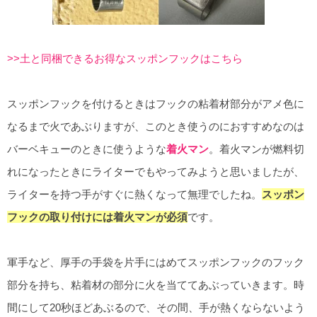
>>土と同梱できるお得なスッポンフックはこちら
スッポンフックを付けるときはフックの粘着材部分がアメ色に
なるまで火であぶりますが、このとき使うのにおすすめなのは
バーベキューのときに使うような
着火マン
。着火マンが燃料切
れになったときにライターでもやってみようと思いましたが、
ライターを持つ手がすぐに熱くなって無理でしたね。
スッポン
フックの取り付けには着火マンが必須
です。
軍手など、厚手の手袋を片手にはめてスッポンフックのフック
部分を持ち、粘着材の部分に火を当ててあぶっていきます。時
間にして20秒ほどあぶるので、その間、手が熱くならないよう