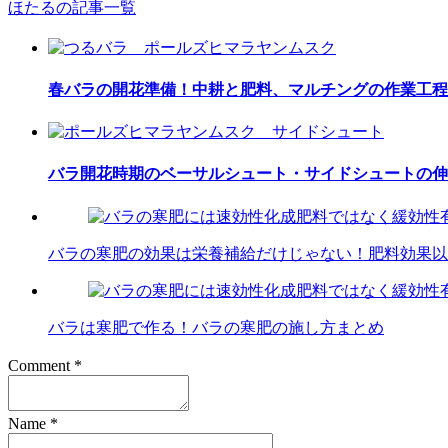
ほたるの記事一覧
春バラの開花準備！中耕と肥料、マルチングの作業工程
バラ開花時期のベーサルシュート・サイドシュートの伸
バラの寒肥の効果は栄養補給だけじゃない！肥料効果以
バラは寒肥で作る！バラの寒肥の施し方まとめ
Comment
*
Name
*