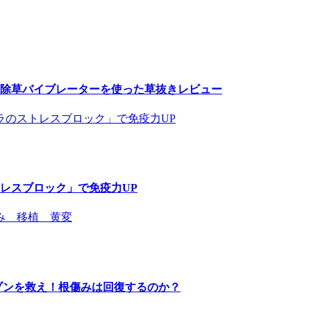
除草バイブレーターを使った草抜きレビュー
レスブロック」で免疫力UP
ゾンを救え！根傷みは回復するのか？