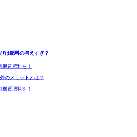
びは肥料の与えすぎ？
外のメリットとは？