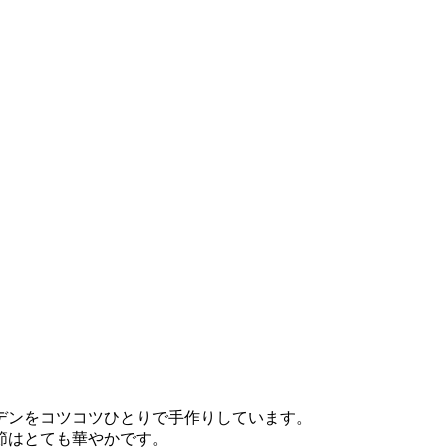
デンをコツコツひとりで手作りしています。
節はとても華やかです。