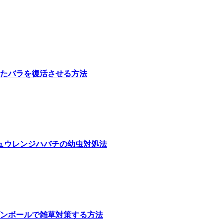
たバラを復活させる方法
ュウレンジハバチの幼虫対処法
ンボールで雑草対策する方法