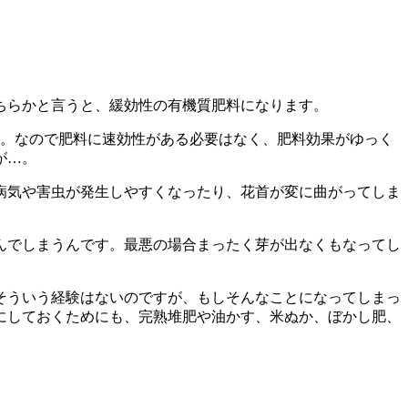
ちらかと言うと、緩効性の有機質肥料になります。
と。なので肥料に速効性がある必要はなく、肥料効果がゆっく
が…。
病気や害虫が発生しやすくなったり、花首が変に曲がってしま
んでしまうんです。最悪の場合まったく芽が出なくもなってし
そういう経験はないのですが、もしそんなことになってしまっ
にしておくためにも、完熟堆肥や油かす、米ぬか、ぼかし肥、