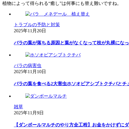
植物によって得られる“癒し”は何事にも替え難いですね。
トラブルの予防と対策
2025年11月20日
バラの葉が落ちる原因と葉がなくなって枝が丸裸になっ
バラの病害虫
2025年11月10日
バラの葉を食べる2大害虫ホソオビアシブトクチバとチ
雑草
2025年11月9日
【ダンボールマルチのやり方全工程】お金をかけずにダ