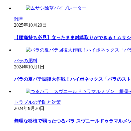
雑草
2025年10月20日
【腰痛持ち必見】立ったまま雑草取りができる！ムサシ
バラの肥料
2024年10月1日
バラの夏バテ回復大作戦！ハイポネックス「バラのスト
トラブルの予防と対策
2024年9月30日
無理な移植で弱ったつるバラ スヴニールドゥラマルメ