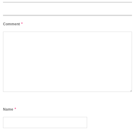
*
Comment
*
Name