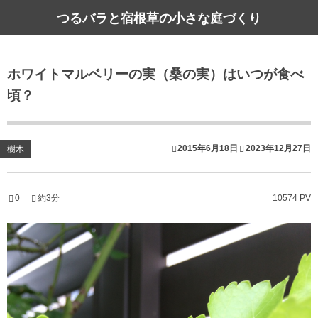
つるバラと宿根草の小さな庭づくり
ホワイトマルベリーの実（桑の実）はいつが食べ
頃？
2015年6月18日
2023年12月27日
樹木
0
約3分
10574 PV