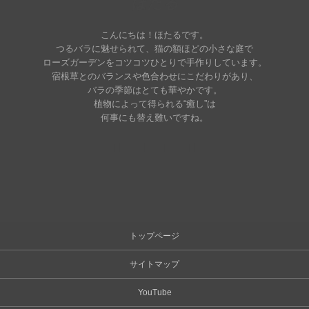
ほたる
こんにちは！ほたるです。
つるバラに魅せられて、猫の額ほどの小さな庭で
ローズガーデンをコツコツひとりで手作りしています。
宿根草とのバランスや色合わせにこだわりがあり、
バラの季節はとても華やかです。
植物によって得られる“癒し”は
何事にも替え難いですね。
トップページ
サイトマップ
YouTube