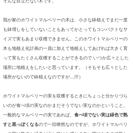
そんな目立たない木です。
我が家のホワイトマルベリーの木は、小さな鉢植えでまだ一度
も鉢増しをしていないこともあってかとってもコンパクトなサ
イズで実もあまり収穫できません。このホワイトマルベリーの
木も地植え化計画の一員に加えて地植えしてあげれば大きく育
って実もたくさん収穫することができるので いつか広々とした
場所に地植えをしたいと思っています。（そもそも広々とした
場所がないので鉢植えなのですが…汗）
ホワイトマルベリーの実を収獲するときにちょっと分かりづら
いのが食べ頃の実なのかまだそうでない実なのかということ。
一般的なマルベリーの実であれば、
食べ頃でない実は緑色で熟
すと黒っぽくなる
ので一目瞭然なのですが、ホワイトマルベリ