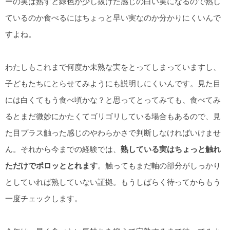
ーの実は熟すと緑色が少し抜けた感じの白い実になるので熟し
ているのか食べるにはちょっと早い実なのか分かりにくいんで
すよね。
わたしもこれまで何度か未熟な実をとってしまっていますし、
子どもたちにとらせてみようにも説明しにくいんです。見た目
には白くてもう食べ頃かな？と思ってとってみても、食べてみ
るとまだ微妙にかたくてゴリゴリしている場合もあるので、見
た目プラス触った感じのやわらかさで判断しなければいけませ
ん。それから今までの経験では、
熟している実はちょっと触れ
ただけでポロッととれます
。触ってもまだ軸の部分がしっかり
としていれば熟していない証拠。もうしばらく待ってからもう
一度チェックします。