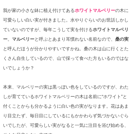
我が家の小さな鉢に植え付けてある
ホワイトマルベリー
の木に
可愛らしい白い実が付きました。水やりぐらいのお世話しかし
ていないのですが、毎年こうして実を付ける
ホワイトマルベリ
ー
。
マルベリー
と呼ぶとあまり耳慣れない名前なので、
桑の実
と呼んだほうが分かりやすいですかね。桑の木は山に行くとた
くさん自生しているので、山で採って食べた方もいるのではな
いでしょうか？
本来、マルベリーの実は黒っぽい色をしているのですが、わた
しが育てているホワイトマルベリーの木は名前に“ホワイト”と
付くことからも分かるように白い色の実がなります。花はあま
り目立たず、毎日目にしているにもかかわらず気づかないぐら
いでしたが、可愛らしい実がなると一気に注目を浴び始める、