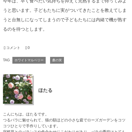
今年は、早く食べたい気持ちを抑えて完熟するまで待ってみよ
うと思います。子どもたちに実がついてきたことを教えてしま
うと台無しになってしまうので子どもたちには内緒で機が熟す
るのを待つとします。
コメント
0
TAG :
ホワイトマルベリー
桑の実
ほたる
こんにちは。ほたるです。
つるバラに魅せられて、猫の額ほどの小さな庭でローズガーデンをコツ
コツひとりで手作りしています。