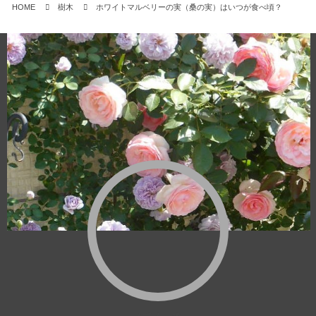
HOME
樹木
ホワイトマルベリーの実（桑の実）はいつが食べ頃？